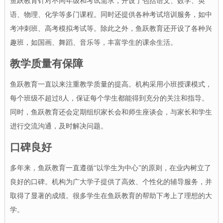
鱼跃教育针对不同年级和考试需求，开设了包括语文、数学、英
语、物理、化学等多门课程。同时还提供各种考试培训服务，如中
考冲刺班、高考模拟考试等。除此之外，鱼跃教育还开设了各种兴
趣班，如国画、舞蹈、音乐等，丰富学生的课余生活。
教学质量有保障
鱼跃教育一直以来注重教学质量的提高。机构采用小班授课模式，
每个班级不超过8人，保证每个学生都能得到充分的关注和指导。
同时，鱼跃教育还会定期组织家长会和师生座谈会，与家长和学生
进行交流沟通，及时解决问题。
口碑良好
多年来，鱼跃教育一直遵循“以学生为中心”的原则，在业内树立了
良好的口碑。机构为广大学子提供了高效、个性化的辅导服务，并
取得了显著的成绩。很多学生在鱼跃教育的帮助下考上了理想的大
学。