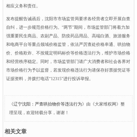
相应义务和责任。
发布提醒告诫函后，沈阳市市场监管局要求各经营者立即开展自查
自纠，进一步规范价格行为。“两节”期间，市场监管部门将着力加
强重要民生商品、农副产品、防疫药品用品、高端白酒、旅游服务
和电商平台等重点领域价格监管，依法严厉查处价格串通、哄抬物
价、价格欺诈、不按规定明码标价等价格违法行为，维护市场价格
和经营秩序稳定。同时，市场监管部门请广大消费者和社会各界对
市场价格行为予以监督，若发现价格违法行为请保存好票据凭证等
证据资料，并拨打电话“12315”进行投诉举报。
《
辽宁沈阳：严查哄抬物价等违法行为
》由《大家维权网》整
理呈现，欢迎转载分享，谢谢！
相关文章