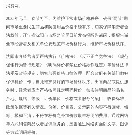
消费网。
2023年元旦、春节将至。为维护正常市场价格秩序，确保“两节”期
间市场重要民生商品和防疫用品价格平稳有序，切实保障消费者合
法权益，辽宁省沈阳市市场监管局日前发布提醒告诫函，提醒告诫
全市经营者及相关单位要规范市场价格行为、维护市场价格秩序。
沈阳市各经营者要严格执行《价格法》《反不正当竞争法》《规范
促销行为暂行规定》《明码标价和禁止价格欺诈规定》等价格法律
法规及政策规定，切实加强价格自律管理，配合政府有关部门做好
保供稳价工作，自觉维护良好的市场价格秩序。出售商品或提供服
务时，经营者应当严格按照规定明码标价，如实注明商品的品名、
产地、规格、等级、计价单位、价格或者服务的项目、收费标准、
政策依据等有关情况。价签、价目表、公示牌的内容不得漏标、错
标、模糊不清，不得在标价之外加价收取未标明的费用。通过网络
等方式销售商品或者提供服务的，应当通过网络页面以文字、图像
等方式明码标价。