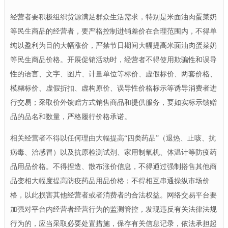
经营者要积极组织货源满足群众生活需求，特别是米面油肉蛋菜奶
等民生商品的经营者，要严格控制进销差价在合理范围内，不得单
纯以盈利为目的大幅涨价，严禁节日期间大幅提高米面油肉蛋菜奶
等民生商品价格。开展促销活动时，经营者不得使用欺骗性和误导
性的语言、文字、图片、计量单位等标价、虚假标价、两套价格、
模糊标价、虚假折扣、虚构原价、误导性价格标示等诱导消费者进
行交易；采取价外馈赠方式销售商品和提供服务，要如实标示馈赠
品的品名和数量，严格履行价格承诺。
相关经营者不得以任何理由大幅提高“四类药品”（退热、止咳、抗
病毒、治感冒）以及抗原检测试剂、家用制氧机、体温计等防疫药
品用品价格。不得捏造、散布涨价信息，不得通过强制搭售其他商
品变相大幅度提高防疫药品用品价格；不得相互串通操纵市场价
格，以此损害其他经营者或者消费者的合法权益。网络交易平台要
加强对平台内经营者经营行为的监测管控，发现违反有关法律法规
行为的，应当采取必要处置措施，保存有关信息记录，依法承担起