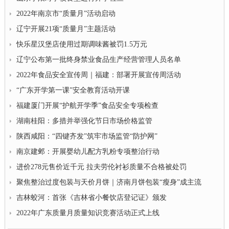
2022年南京市“质量月”活动启动
辽宁开展21项“质量月”主题活动
快乐星汉堡店使用过期调味酱被罚1.5万元
辽宁公布第一批终身禁业食品生产经营管理人员名单
2022年食品安全宣传周｜福建：部署开展宣传周活动
“广东开学第一课”安全教育活动开课
福建厦门开展“护航开学季”食品安全专项检查
湖南桂阳：多措并举强化节日市场价格监管
陕西咸阳：“四键齐发”筑牢市场监管“防护网”
南京建邺：开展婴幼儿配方乳粉专项整治行动
进价278元售价近千元 拉夫劳伦衬衫质量不合格被处罚
聚焦整治过度包装与天价月饼｜济南月饼包装“瘦身”成主流
吉林蛟河：首张《吉林省小餐饮店登记证》颁发
2022年广东质量月质量知识竞赛活动正式上线