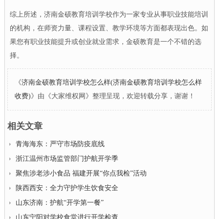
综上所述，济南金硕教育培训学校作为一家专业从事职业技能培训
的机构，在师资力量、课程设置、教学环境等方面都表现出色。如
果您有职业技能提升或创业就业需求，金硕教育是一个不错的选
择。
《
济南金硕教育培训学校怎么样(济南金硕教育培训学校怎么样
收费)
》由《大家维权网》整理呈现，欢迎转载分享，谢谢！
相关文章
青海海东：严守市场防疫底线
浙江温州市场监管部门护航开学季
聚焦涉老涉小食品 福建开展“你点我检”活动
陕西西安：全力守护学生饮食安全
山东济南：护航“开学第一餐”
山东宁阳对学校食堂进行开学检查