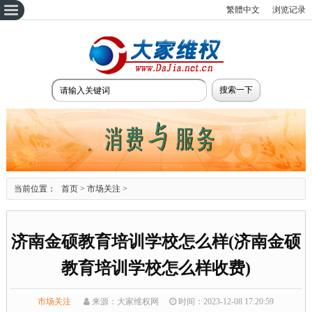
繁體中文
浏览记录
当前位置：
首页
>
市场关注
>
济南金硕教育培训学校怎么样(济南金硕
教育培训学校怎么样收费)
市场关注
来源：大家维权网
时间：2023-12-08 17:20:59