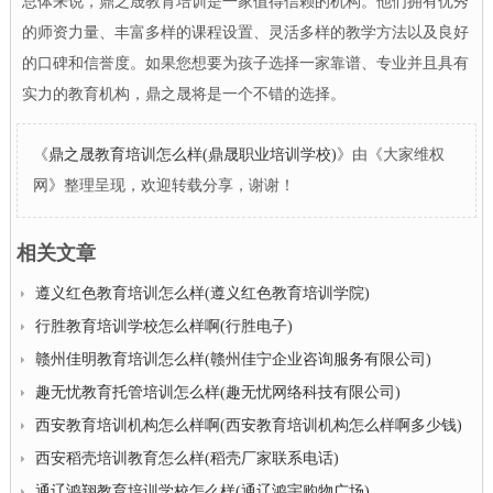
总体来说，鼎之晟教育培训是一家值得信赖的机构。他们拥有优秀
的师资力量、丰富多样的课程设置、灵活多样的教学方法以及良好
的口碑和信誉度。如果您想要为孩子选择一家靠谱、专业并且具有
实力的教育机构，鼎之晟将是一个不错的选择。
《
鼎之晟教育培训怎么样(鼎晟职业培训学校)
》由《大家维权
网》整理呈现，欢迎转载分享，谢谢！
相关文章
遵义红色教育培训怎么样(遵义红色教育培训学院)
行胜教育培训学校怎么样啊(行胜电子)
赣州佳明教育培训怎么样(赣州佳宁企业咨询服务有限公司)
趣无忧教育托管培训怎么样(趣无忧网络科技有限公司)
西安教育培训机构怎么样啊(西安教育培训机构怎么样啊多少钱)
西安稻壳培训教育怎么样(稻壳厂家联系电话)
通辽鸿翔教育培训学校怎么样(通辽鸿宇购物广场)