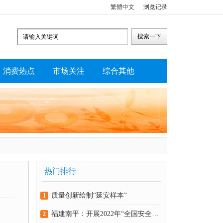
繁體中文
浏览记录
消费热点
市场关注
综合其他
热门排行
质量创新绘制“延安样本”
1
福建南平：开展2022年“全国安全用药月”活动
2