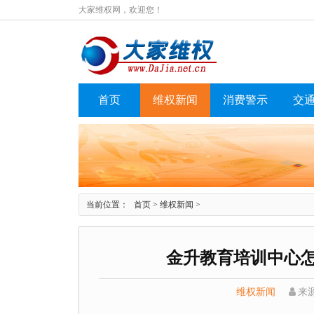
大家维权网，欢迎您！
首页
维权新闻
消费警示
交
当前位置：
首页
>
维权新闻
>
金升教育培训中心怎
维权新闻
来