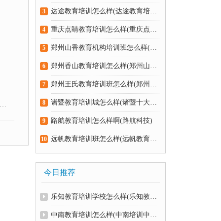
达途教育培训怎么样(达途教育培训怎么样知乎)
3
重庆点睛教育培训怎么样(重庆点睛教育网)
4
郑州山香教育机构培训班怎么样(郑州山香教育培训收费)
5
郑州香山教育培训怎么样(郑州山香教育咨询电话)
6
郑州王氏教育培训班怎么样(郑州王氏英语培训学校)
7
诸暨教育培训城怎么样(诸暨十大教育培训机构)
8
路航教育培训怎么样啊(路航科技)
9
远帆教育培训班怎么样(远帆教育培训学校)
10
今日推荐
乐知教育培训学校怎么样(乐知教育可信吗)
中南教育培训怎么样(中南培训中心怎么样)