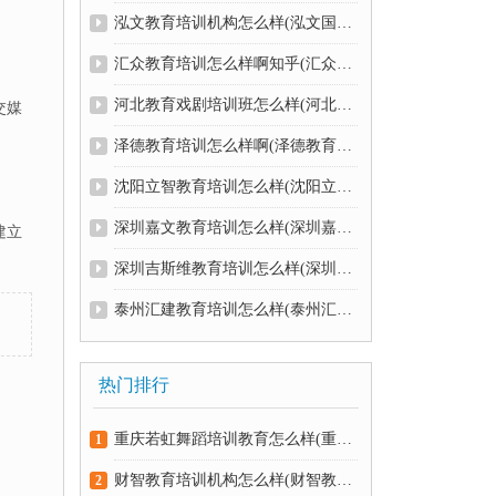
泓文教育培训机构怎么样(泓文国际学校好还是不好呢)
汇众教育培训怎么样啊知乎(汇众教育值得去学吗)
河北教育戏剧培训班怎么样(河北教育戏剧培训班怎么样知乎)
交媒
泽德教育培训怎么样啊(泽德教育咨询服务中心)
沈阳立智教育培训怎么样(沈阳立智教育培训怎么样啊)
深圳嘉文教育培训怎么样(深圳嘉文教育还没开始读退费)
建立
深圳吉斯维教育培训怎么样(深圳吉斯维教育培训怎么样知乎)
泰州汇建教育培训怎么样(泰州汇捷置业有限公司)
热门排行
重庆若虹舞蹈培训教育怎么样(重庆若虹舞蹈培训教育怎么样知乎)
1
财智教育培训机构怎么样(财智教育培训机构怎么样知乎)
2