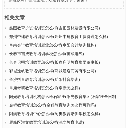
家维权网》整理呈现，欢迎转载分享，谢谢！
相关文章
鑫图教育护资培训班怎么样(鑫图园林建设有限公司)
郑州中建教育培训怎么样(郑州中建教育工资待遇怎么样)
阜南会计教育培训就业怎么样(阜阳会计培训机构)
长春市宙成教育培训学校怎么样(宙成电气)
长春启明培训教育怎么样(长春启明教育集团董事长)
郓城逸帆教育培训怎么样(郓城晨逸商贸有限公司)
长沙抖音教育培训怎么样(岳阳抖音培训)
阜康考研教育培训班怎么样(阜康怎么样)
阳光教育培训机构怎么样石家庄(阳光教育集团(石家庄全日制校区))
金程教育培训怎么样(金程教育培训怎么样可靠吗)
阿樊教育培训中心怎么样(阿樊教育培训学校怎么样)
雁峰区鸿文教育培训怎么样(鸿文教育电话)