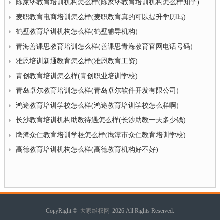
陈家堡教育培训机构怎么样(陈家堡教育培训机构怎么样知乎)
麦职教育电商培训怎么样(麦职教育真的可以提升学历吗)
鹤壁教育培训机构怎么样(鹤壁辅导机构)
青海善课思教育培训怎么样(善课思青海教育官网电话号码)
雅恩培训新通教育怎么样(雅恩教育工资)
青创教育培训怎么样(青创职业培训学校)
青岛卓尔教育培训怎么样(青岛卓尔软件开发有限公司)
鸿途教育培训学校怎么样(鸿途教育培训学校怎么样啊)
长沙教育培训机构助教待遇怎么样(长沙助教一天多少钱)
鹰潭众仁教育培训学校怎么样(鹰潭市众仁教育培训学校)
高德教育培训机构怎么样(高德教育机构好不好)
CopyRight ©
大家维权网
2026 All Rights Reserved.