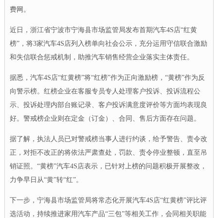
费网。
近日，浙江省宁波市宁海县市场监管局发布首期汽车4S店“红黄
榜”，将3家汽车4S店列入榜单向社会公示，充分运用守信联合激励
和失信联合惩戒机制，助推汽车销售经营企业落实主体责任。
据悉，汽车4S店“红黄榜”将“红榜”作为正向激励榜，“黄榜”作为反
向警示榜。红榜企业在客服专员专人处理客户投诉、投诉流程公
示、投诉处理内部台账记录、客户投诉满意度评价等方面均表现良
好。警戒榜企业则在定金（订金）、合同、售后方面存在问题。
据了解，执法人员已对警戒榜当事人进行约谈，给予警告、责令改
正，对拒不改正的将依法严肃查处，罚款、责令停业整顿，直至吊
销证照。“黄榜”汽车4S店表示，已针对上榜的问题积极开展整改，
力争早日从“黄”转“红”。
下一步，宁海县市场监管局将常态化开展汽车4S店“红黄榜”评比评
选活动，持续推进家用汽车产品“三包”等相关工作，会同相关职能