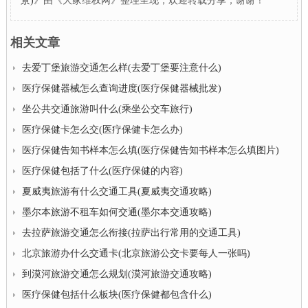
景)
》由《大家维权网》整理呈现，欢迎转载分享，谢谢！
相关文章
去爱丁堡旅游交通怎么样(去爱丁堡要注意什么)
医疗保健器械怎么查询进度(医疗保健器械批发)
坐公共交通旅游叫什么(乘坐公交车旅行)
医疗保健卡怎么交(医疗保健卡怎么办)
医疗保健告知书样本怎么填(医疗保健告知书样本怎么填图片)
医疗保健包括了什么(医疗保健的内容)
夏威夷旅游有什么交通工具(夏威夷交通攻略)
墨尔本旅游不租车如何交通(墨尔本交通攻略)
去拉萨旅游交通怎么衔接(拉萨出行常用的交通工具)
北京旅游办什么交通卡(北京旅游公交卡要每人一张吗)
到漠河旅游交通怎么规划(漠河旅游交通攻略)
医疗保健包括什么板块(医疗保健都包含什么)